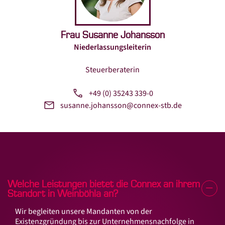
Datenschutz
Kontakt
Frau Susanne Johansson
Niederlassungsleiterin
LinkedIn
Facebook
Instagram
Xing
Steuerberaterin
+49 (0) 35243 339-0
susanne.johansson@connex-stb.de
Welche Leistungen bietet die Connex an ihrem
Standort in Weinböhla an?
Wir begleiten unsere Mandanten von der
Existenzgründung bis zur Unternehmensnachfolge in