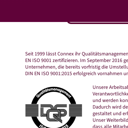
Seit 1999 lässt Connex ihr Qualitätsmanagement
EN ISO 9001 zertifizieren. Im September 2016 g
Unternehmen, die bereits vorfristig die Umstell
DIN EN ISO 9001:2015 erfolgreich vornahmen u
Unsere Arbeitsa
Verantwortlichke
und werden kont
Dadurch wird der
gestaltet und erh
Unser Weiterbil
dass alle Mitar