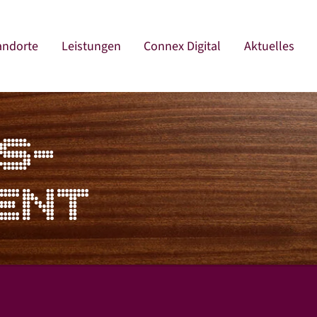
andorte
Leistungen
Connex Digital
Aktuelles
S­
ENT