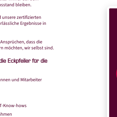
sstand bleiben.
unsere zertifizierten
rlässliche Ergebnisse in
Ansprüchen, dass die
n möchten, wir selbst sind.
ie Eckpfeiler für die
rinnen und Mitarbeiter
IT-Know-hows
Rahmen