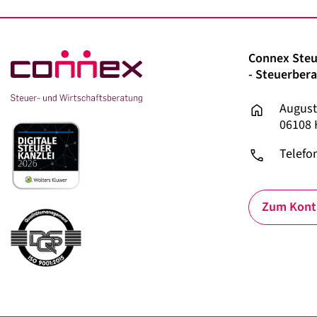
Connex Steu
- Steuerbera
August
06108 
Telefon
Zum Kont