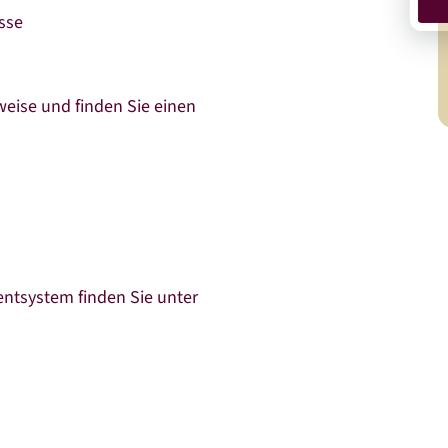
sse
weise und finden Sie einen
ntsystem finden Sie unter