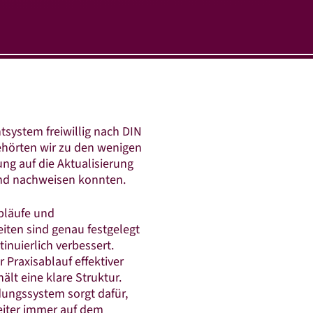
system freiwillig nach DIN
ehörten wir zu den wenigen
ung auf die Aktualisierung
nd nachweisen konnten.
bläufe und
iten sind genau festgelegt
inuierlich verbessert.
 Praxisablauf effektiver
ält eine klare Struktur.
dungssystem sorgt dafür,
beiter immer auf dem