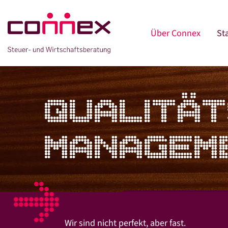
Über Connex
St
QUALITÄT
MANAGEM
Wir sind nicht perfekt, aber fast.