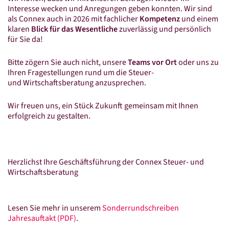
Datenschutz
Interesse wecken und Anregungen geben konnten. Wir sind
als Connex auch in 2026 mit fachlicher
Kompetenz
und einem
Kontakt
klaren
Blick für das Wesentliche
zuverlässig und persönlich
für Sie da!
Bitte zögern Sie auch nicht, unsere
Teams vor Ort
oder uns zu
LinkedIn
Facebook
Instagram
Xing
Ihren Fragestellungen rund um die Steuer-
und Wirtschaftsberatung anzusprechen.
Wir freuen uns, ein Stück Zukunft gemeinsam mit Ihnen
erfolgreich zu gestalten.
Herzlichst Ihre Geschäftsführung der Connex Steuer- und
Wirtschaftsberatung
Lesen Sie mehr in unserem
Sonderrundschreiben
Jahresauftakt (PDF)
.