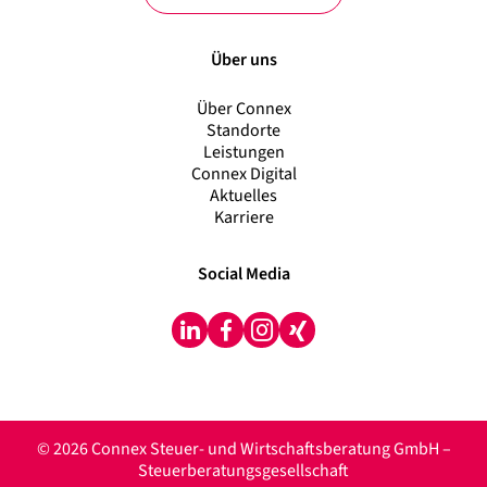
Über uns
Über Connex
Standorte
Leistungen
Connex Digital
Aktuelles
Karriere
Social Media
LinkedIn
Facebook
Instagram
Xing
© 2026 Connex Steuer- und Wirtschaftsberatung GmbH –
Steuerberatungsgesellschaft