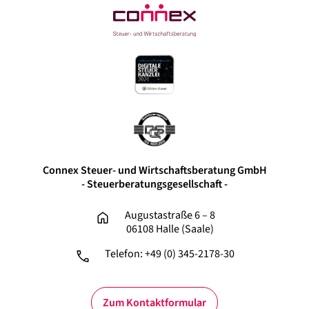
Datenschutz
Kontakt
LinkedIn
Facebook
Instagram
Xing
Connex Steuer- und Wirtschaftsberatung GmbH
- Steuerberatungsgesellschaft -
Augustastraße 6 – 8
06108 Halle (Saale)
Telefon: +49 (0) 345-2178-30
Zum Kontaktformular