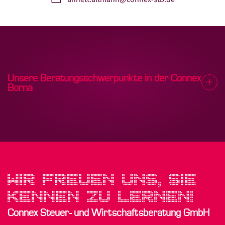
Unsere Beratungsschwerpunkte in der Connex
Borna
WIR FREUEN UNS, SIE
KENNEN ZU LERNEN!
Connex Steuer- und Wirtschaftsberatung GmbH