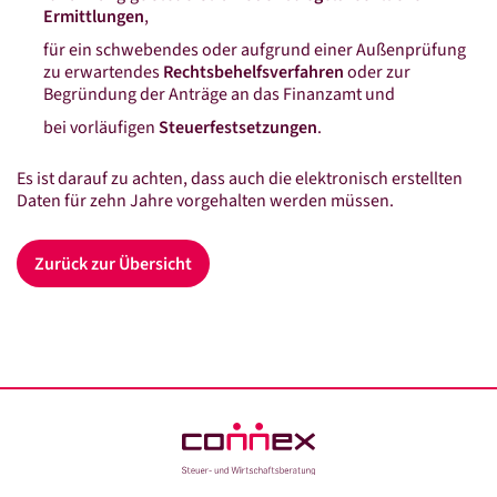
Datenschutz
Ermittlungen
,
Kontakt
für ein schwebendes oder aufgrund einer Außenprüfung
zu erwartendes
Rechtsbehelfsverfahren
oder zur
Begründung der Anträge an das Finanzamt und
bei vorläufigen
Steuerfestsetzungen
.
LinkedIn
Facebook
Instagram
Xing
Es ist darauf zu achten, dass auch die elektronisch erstellten
Daten für zehn Jahre vorgehalten werden müssen.
Zurück zur Übersicht