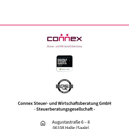
Datenschutz
Kontakt
LinkedIn
Facebook
Instagram
Xing
Connex Steuer- und Wirtschaftsberatung GmbH
- Steuerberatungsgesellschaft -
Augustastraße 6 – 8
06108 Halle (Saale)