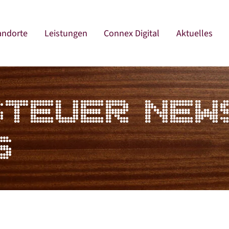
andorte
Leistungen
Connex Digital
Aktuelles
STEUER NEW
6