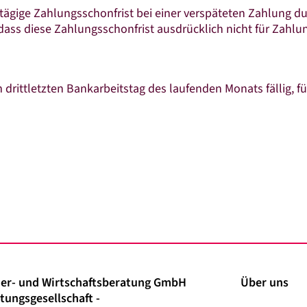
eitägige Zahlungsschonfrist bei einer verspäteten Zahlung 
ass diese Zahlungsschonfrist ausdrücklich nicht für Zahlun
 drittletzten Bankarbeitstag des laufenden Monats fällig, f
er- und Wirtschaftsberatung GmbH
Über uns
tungsgesellschaft -