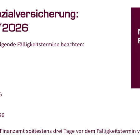
zialversicherung:
6/2026
lgende Fälligkeitstermine beachten:
6
026
nanzamt spätestens drei Tage vor dem Fälligkeitstermin v