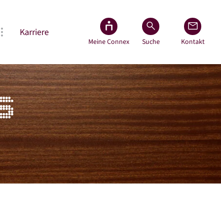
Karriere
Meine Connex
Suche
Kontakt
S